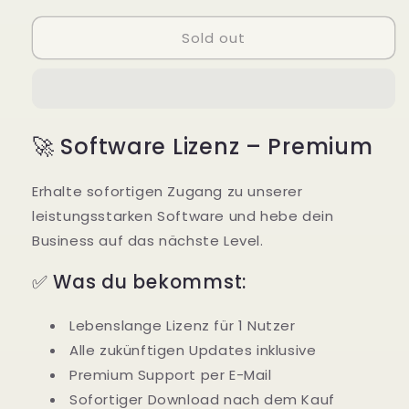
for
for
Sold out
Software
Software
Lizenz
Lizenz
–
–
Premium
Premium
🚀 Software Lizenz – Premium
Erhalte sofortigen Zugang zu unserer
leistungsstarken Software und hebe dein
Business auf das nächste Level.
✅ Was du bekommst:
Lebenslange Lizenz für 1 Nutzer
Alle zukünftigen Updates inklusive
Premium Support per E-Mail
Sofortiger Download nach dem Kauf