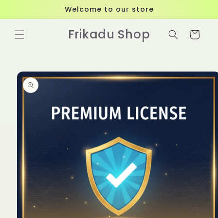
Skip to
Welcome to our store
content
Frikadu Shop
Cart
Skip to
product
information